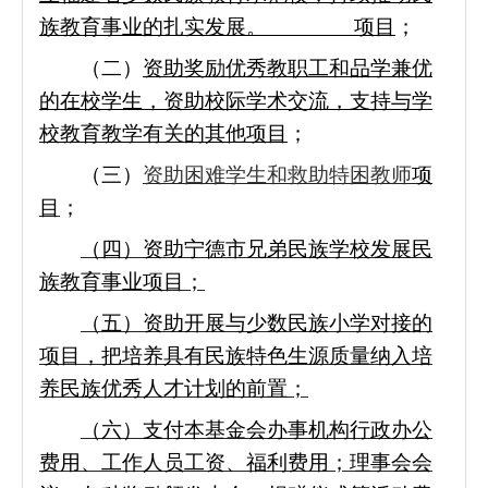
族教育事业的扎实发展。 项目
；
（二）
资助奖励优秀教职工和品学兼优
的在校学生，资助校际学术交流，支持与学
校教育教学有关的其他项目
；
（三）
资助困难学生和救助特困教师
项
目
；
（四）资助宁德市兄弟民族学校发展民
族教育事业项目；
（五）资助开展与少数民族小学对接的
项目，把培养具有民族特色生源质量纳入培
养民族优秀人才计划的前置；
（六）支付本基金会办事机构行政办公
费用、工作人员工资、福利费用；理事会会