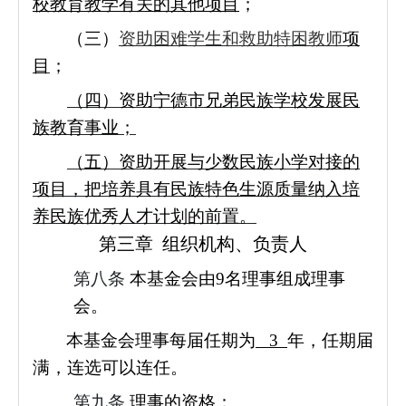
校教育教学有关的其他项目
；
（三）
资助困难学生和救助特困教师
项
目
；
（四）资助宁德市兄弟民族学校发展民
族教育事业；
（五）资助开展与少数民族小学对接的
项目，把培养具有民族特色生源质量纳入培
养民族优秀人才计划的前置。
第三章 组织机构、负责人
第八条
本基金会由9名理事组成理事
会。
本基金会理事每届任期为
3
年，任期届
满，连选可以连任。
第九条
理事的资格：