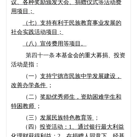
议、各种奖励颁发大会、捐赠仪式等活动费
用项目；
（七）支持有利于民族教育事业发展的
社会实践活动项目；
（八）宣传费用等项目。
第四十一条
本基金会的重大募捐、投资
活动是指：
（一）
支持宁德市民族中学发展建设，
改善办学条件
；
（二）
奖励优秀师生，资助困难学生和
特困教师
；
（三）
发展民族特色教育等
；
（四）
投资活动：1、通过银行最大利益
化理财获得利益；2、在捐赠人同意下，经基