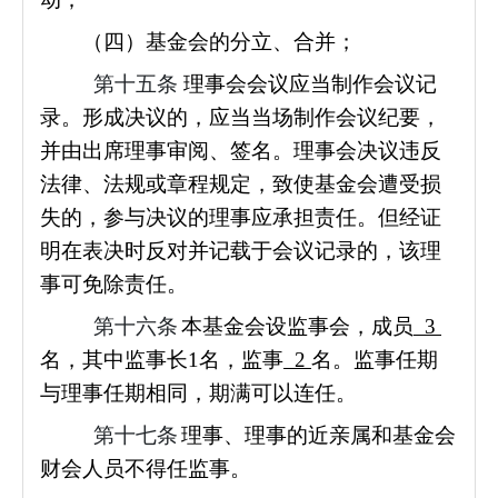
（四）基金会的分立、合并；
第十五条
理事会会议应当制作会议记
录。形成决议的，应当当场制作会议纪要，
并由出席理事审阅、签名。理事会决议违反
法律、法规或章程规定，致使基金会遭受损
失的，参与决议的理事应承担责任。但经证
明在表决时反对并记载于会议记录的，该理
事可免除责任。
第十六条
本基金会设监事会，成员
3
名，其中监事长1名，监事
2
名。监事任期
与理事任期相同，期满可以连任。
第十七条
理事、理事的近亲属和基金会
财会人员不得任监事。