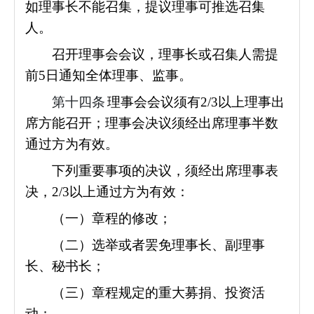
如理事长不能召集，提议理事可推选召集
人。
召开理事会会议，理事长或召集人需提
前5日通知全体理事、监事。
第十四条
理事会会议须有2/3以上理事出
席方能召开；理事会决议须经出席理事半数
通过方为有效。
下列
重要事项的决议，须经出席理事表
决，2/3以上通过方为有效：
（一）章程的修改；
（二）选举或者罢免理事长、副理事
长、秘书长；
（三）章程规定的重大募捐、投资活
动；