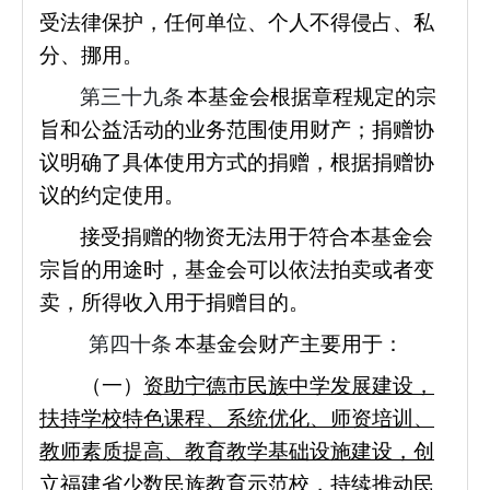
受法律保护，任何单位、个人不得侵占、私
分、挪用。
第三十九条
本基金会根据章程规定的宗
旨和公益活动的业务范围使用财产；捐赠协
议明确了具体使用方式的捐赠，根据捐赠协
议的约定使用。
接受捐赠的物资无法用于符合本基金会
宗旨的用途时，基金会可以依法拍卖或者变
卖，所得收入用于捐赠目的。
第四十条
本基金会财产主要用于：
（一）
资助宁德市民族中学发展建设，
扶持学校特色课程、系统优化、师资培训、
教师素质提高、教育教学基础设施建设，创
立福建省少数民族教育示范校，持续推动民