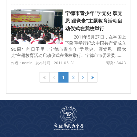
宁德市青少年“学党史 颂党
恩 跟党走”主题教育活动启
动仪式在我校举行
2011年5月27日，在举国上
下隆重举行纪念中国共产党成立
90周年的日子里，宁德市青少年“学党史、颂党恩、跟党
走”主题教育活动启动仪式在我校举行。宁德市市委常委...…
作者：admin
发布时间：2011-05-31
阅读：8443
1
2