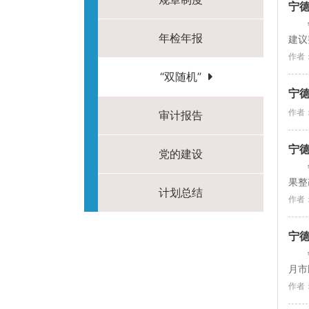
宁德
年检年报
建议
作者
“双随机”
宁德
作者
审计报告
宁德
党的建设
果整
计划总结
作者
宁德
月市
作者