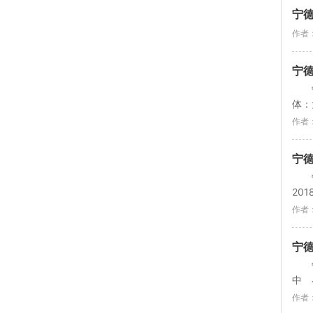
宁德
作者
宁德
体：
作者
宁德
20
作者
宁德
中 
作者