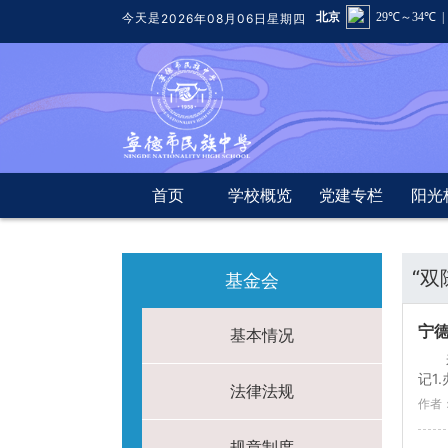
今天是
2026年08月06日星期四
首页
学校概览
党建专栏
阳光
“双
基金会
宁德
基本情况
记1
法律法规
作者
规章制度