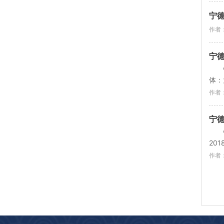
宁德
作者
宁德
体：
作者
宁德
20
作者