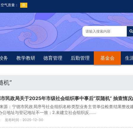
校务
教学教研
德育管理
后勤管理
基金会
生
随机”
市民政局关于2025年市级社会组织事中事后“双随机” 抽查情
来源：宁德市民政局序号社会组织名称类型业务主管单位检查结果整改
.办公地址与登记地址不一致；2.未建立社会组织反...…
：
发布时间：2025-12-30