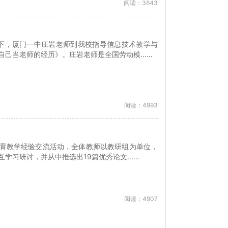
阅读：3643
邀请下，厦门一中庄岩老师到我校指导信息技术教学与
己当老师的经历》。庄岩老师是全国劳动模...…
阅读：4993
度教育教学经验交流活动，全体教师以教研组为单位，
学习研讨，并从中推选出19篇优秀论文...…
阅读：4907