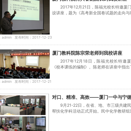
2017年12月21日，陈福光校长特
设讲座，题为《高考新全国卷试题的走向与教
admin
发布时间：2017-12-23
厦门教科院陈宗荣老师到我校讲座
2017年12月18日，陈福光校长
《校本课练的编制》。陈老师在讲座中指出了
admin
发布时间：2017-12-21
对口、精准、高效——厦门一中与宁
9月21-22日，在省、地、市三级共
帮扶化学科活动正式开始。民中化学教研组迎