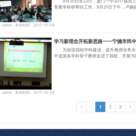
9月20日至22日，厦门一中2017
育教学科研帮扶工作。9月21日下午，卢婉丽
admin
发布时间：2017-10-09
学习新理念开拓新思路一一宁德市民
为加强我校学科建设，提升教师业务水
中选派各学科骨干教师走进了我校，开展为期
admin
发布时间：2017-10-09
1
2
3