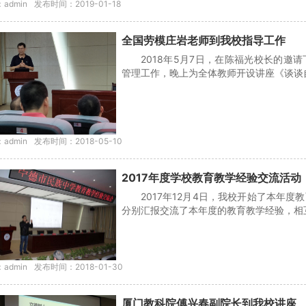
admin
发布时间：2019-01-18
全国劳模庄岩老师到我校指导工作
2018年5月7日，在陈福光校长的
管理工作，晚上为全体教师开设讲座《谈谈自
admin
发布时间：2018-05-10
2017年度学校教育教学经验交流活动
2017年12月4日，我校开始了本年
分别汇报交流了本年度的教育教学经验，相互
admin
发布时间：2018-01-30
厦门教科院傅兴春副院长到我校讲座