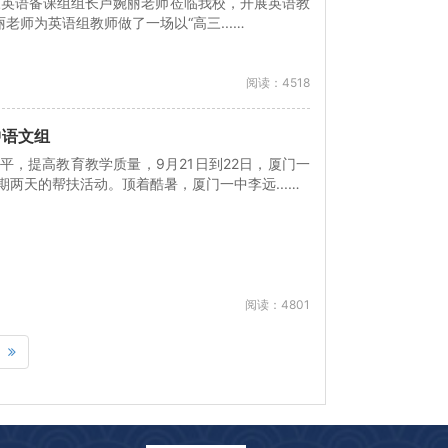
届高三英语备课组组长卢婉丽老师莅临我校，开展英语教
老师为英语组教师做了一场以“高三...…
阅读：4518
中语文组
平，提高教育教学质量，9月21日到22日，厦门一
两天的帮扶活动。顶着酷暑，厦门一中李远...…
阅读：4801