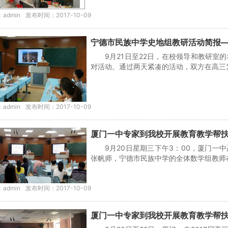
admin
发布时间：2017-10-09
宁德市民族中学史地组教研活动简报
9月21日至22日，在校领导和教研
对活动。通过两天紧凑的活动，双方在高三复
admin
发布时间：2017-10-09
厦门一中专家到我校开展教育教学帮
9月20日星期三下午3：00，厦门
张帆师，宁德市民族中学的全体数学组教师在
admin
发布时间：2017-10-09
厦门一中专家到我校开展教育教学帮