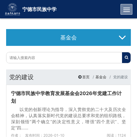
Toggl
宁德市民族中学
基金会
党的建设
首页
基金会
党的建设
宁德市民族中学教育发展基金会2026年党建工作计
划
以党的创新理论为指导，深入贯彻党的二十大及历次全
会精神，认真落实新时代党的建设总要求和党的组织路线，
深刻领悟“两个确立”的决定性意义，增强“四个意识”、坚
定“四...…
作者：
发布时间：2026-01-10
阅读：1124