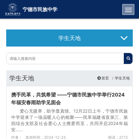
Toggl
宁德市民族中学
学生天地
学生天地
首页
学生天地
携手民革，共筑希望 ——宁德市民族中学举行2024
年福安春雨助学见面会
爱心无疆界，助学显真情。12月22日上午，宁德市民族
中学迎来了一场温暖人心的相聚——民革福建省直第三、第
四综合支部及社会爱心人士携爱而至，共同开启2024年福
安...…
作者：
发布时间：2024-12-23
阅读：2173