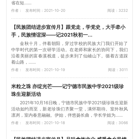
省在短...…
作者：
发布时间：2021-10-20
阅读：3232
【民族团结进步宣传月】跟党走，学党史，大手牵小
手，民族情谊深——记2021秋初一...
金秋十月，伴着朝阳，穿过学校的民族大门我们开始了
中学时代的第一次研学活动。在老师和家长的协同下，我们
沿着美丽的富春溪栈道，徒步来到了仙岫山下。循着古道踩
着山路，...…
作者：
发布时间：2021-10-19
阅读：3011
米粒之珠 亦绽光芒——记宁德市民族中学2021级珍
珠生迎新活动
2021年10月16日晚，宁德市民族中学2021级珍珠生迎新
活动如约而至，新老珍珠们齐聚一堂，满怀期待。室外秋风
凛冽，室内春意融融。伊始，伴悠扬长曲，学长学姐为...…
作者：
发布时间：2021-10-18
阅读：3066