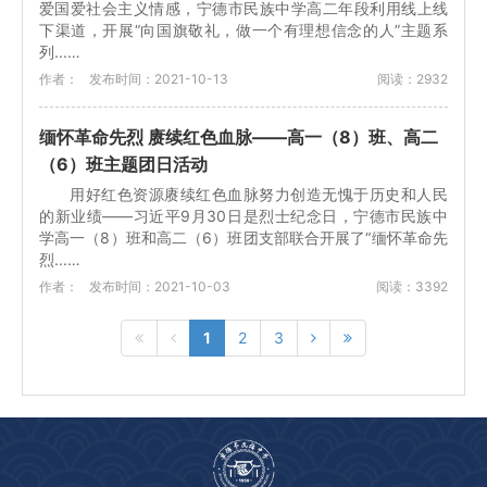
爱国爱社会主义情感，宁德市民族中学高二年段利用线上线
下渠道，开展“向国旗敬礼，做一个有理想信念的人”主题系
列...…
作者：
发布时间：2021-10-13
阅读：2932
缅怀革命先烈 赓续红色血脉——高一（8）班、高二
（6）班主题团日活动
用好红色资源赓续红色血脉努力创造无愧于历史和人民
的新业绩——习近平9月30日是烈士纪念日，宁德市民族中
学高一（8）班和高二（6）班团支部联合开展了“缅怀革命先
烈...…
作者：
发布时间：2021-10-03
阅读：3392
1
2
3