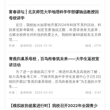
富春讲坛 | 北京师范大学地理科学学部缪驰远教授回
母校讲学
近日，我校如火如荼地开展2024年科技节系列活动。科
技展览新奇吸睛，创意竞赛激战正酣，科普讲座座无虚席，
点燃全校师生对科技的热爱之火。我校特邀98届校友北京师
范...…
作者：
发布时间：2024-12-14
阅读：2770
青燕归巢系母校，百鸟衔春筑未来——大学生返校宣
讲活动
为了进一步激励高三学子，增进对高考及高校的了解，
助力高考备考工作，宁德市民族中学学生发展中心于2月3日
组织开展以“青燕归巢系母校，百鸟衔春筑未来”为主题的大学
生...…
作者：
发布时间：2023-02-03
阅读：3141
【模拟政协提案进行时】我校召开2022年全国青少