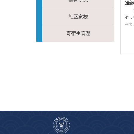
漫
社区家校
有，
作者：
寄宿生管理