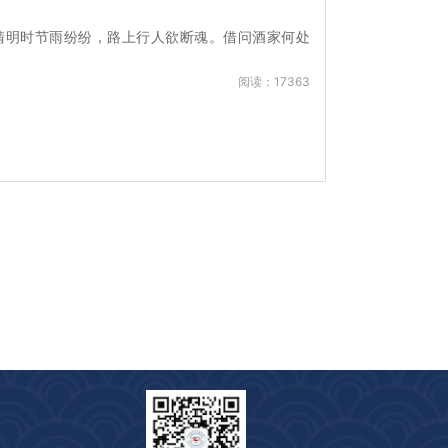
清明时节雨纷纷，路上行人欲断魂。借问酒家何处
阅读：17363