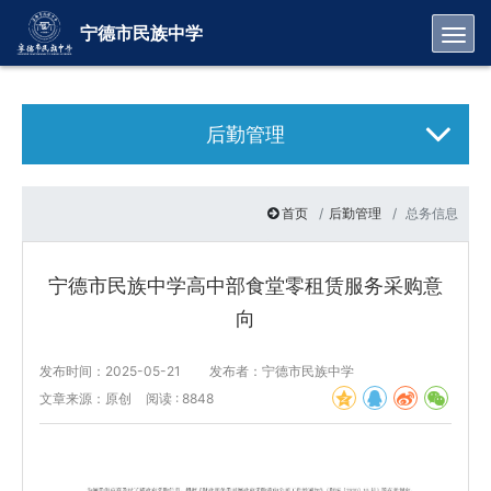
Toggl
宁德市民族中学
后勤管理
首页
后勤管理
总务信息
宁德市民族中学高中部食堂零租赁服务采购意
向
发布时间：2025-05-21
发布者：宁德市民族中学
文章来源：原创
阅读 : 8848