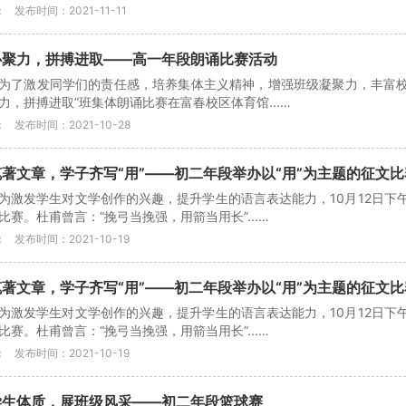
：
发布时间：2021-11-11
心聚力，拼搏进取——高一年段朗诵比赛活动
为了激发同学们的责任感，培养集体主义精神，增强班级凝聚力，丰富校园
力，拼搏进取”班集体朗诵比赛在富春校区体育馆...…
：
发布时间：2021-10-28
著文章，学子齐写“用”——初二年段举办以“用”为主题的征文比
为激发学生对文学创作的兴趣，提升学生的语言表达能力，10月12日下
比赛。杜甫曾言：“挽弓当挽强，用箭当用长”...…
：
发布时间：2021-10-19
著文章，学子齐写“用”——初二年段举办以“用”为主题的征文比
为激发学生对文学创作的兴趣，提升学生的语言表达能力，10月12日下
比赛。杜甫曾言：“挽弓当挽强，用箭当用长”...…
：
发布时间：2021-10-19
学生体质，展班级风采——初二年段篮球赛