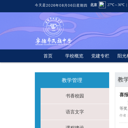
今天是
2026年08月06日星期四
首页
学校概览
党建专栏
阳光
教
教学管理
喜
书香校园
等奖
语言文字
作者
课程建设