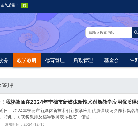
校务
教学教研
德育管理
后勤管理
基金会
生
学管理
报！我校教师在2024年宁德市新媒体新技术创新教学应用优质
近日，2024年宁德市新媒体新技术创新教学应用优质课现场决赛获奖名
。特此，向获奖教师及指导教师表示祝贺！俯首...…
：
发布时间：2024-12-15