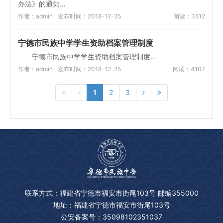
办法》的通知…
作者：admin
发布时间：2018-12-25
阅读：3512
宁德市民族中学学生资助档案管理制度
宁德市民族中学学生资助档案管理制度…
作者：admin
发布时间：2018-12-25
阅读：4107
1
2
3
联系方式：福建省宁德市福安市街尾103号 邮编355000
地址：福建省宁德市福安市街尾103号
公安备案号：35098102351037