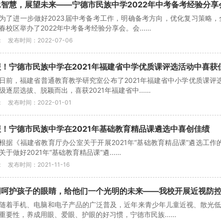
承智慧，展望未来——宁德市民族中学2022年中考备考经验分享
为了进一步做好2023届中考备考工作，明确备考方向，优化复习策略，
春校区举办了2022年中考备考经验分享会。会...…
：
发布时间：2022-07-06
报！宁德市民族中学在2021年福建省中学优质课评选活动中喜获
日前，福建省普通教育教学研究室公布了2021年福建省中小学优质课评
级逐层选拔、脱颖而出，喜获2021年福建省中...…
：
发布时间：2022-01-01
报！宁德市民族中学在2021年基础教育精品课遴选中喜创佳绩
根据《福建省教育厅办公室关于开展2021年“基础教育精品课”遴选工作
关于做好2021年“基础教育精品课”遴...…
：
发布时间：2021-11-16
同呵护孩子的眼睛，给他们一个光明的未来——我校开展近视防
随着手机、电脑和电子产品的广泛普及，近年来青少年儿童近视、散光
重要性，养成用眼、爱眼、护眼的好习惯，宁德市民族...…