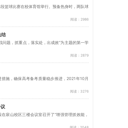
年段篮球比赛在校体育馆举行。预备热身时，两队球
阅读：2986
总结
“找问题，抓重点，落实处，出成效”为主题的第一学
阅读：2879
施，确保高考备考质量稳步推进，2021年10月
阅读：3276
会议
年段在扆山校区三楼会议室召开了”增强管理抓效能，
阅读：2048