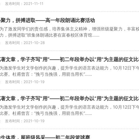
：
发布时间：2021-11-11
心聚力，拼搏进取——高一年段朗诵比赛活动
为了激发同学们的责任感，培养集体主义精神，增强班级凝聚力，丰富校园
力，拼搏进取”班集体朗诵比赛在富春校区体育馆...…
：
发布时间：2021-10-28
著文章，学子齐写“用”——初二年段举办以“用”为主题的征文比
为激发学生对文学创作的兴趣，提升学生的语言表达能力，10月12日下
比赛。杜甫曾言：“挽弓当挽强，用箭当用长”...…
：
发布时间：2021-10-19
著文章，学子齐写“用”——初二年段举办以“用”为主题的征文比
为激发学生对文学创作的兴趣，提升学生的语言表达能力，10月12日下
比赛。杜甫曾言：“挽弓当挽强，用箭当用长”...…
：
发布时间：2021-10-19
学生体质，展班级风采——初二年段篮球赛