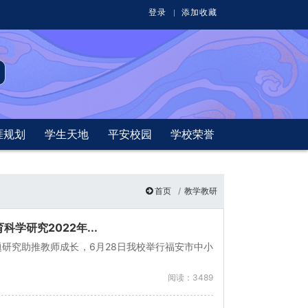
登录
添加收藏
涯规划
学生天地
平安校园
学校荣誉
首页
教学教研
研究2022年...
研究助推教师成长，6月28日我校举行福安市中小
阅读：3489