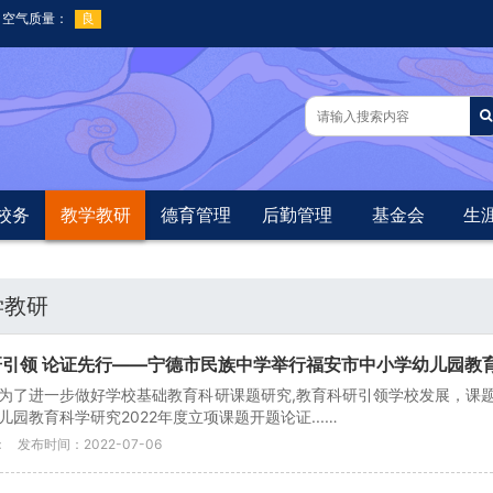
校务
教学教研
德育管理
后勤管理
基金会
生
学教研
引领 论证先行——宁德市民族中学举行福安市中小学幼儿园教育科学
为了进一步做好学校基础教育科研课题研究,教育科研引领学校发展，课题
儿园教育科学研究2022年度立项课题开题论证...…
：
发布时间：2022-07-06