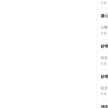
作者
凝
心聚
作者
妙笔
征文
作者
妙笔
征文
作者
强